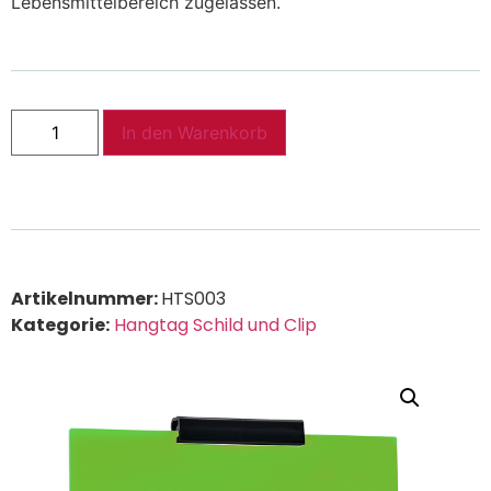
Lebensmittelbereich zugelassen.
In den Warenkorb
Artikelnummer:
HTS003
Kategorie:
Hangtag Schild und Clip