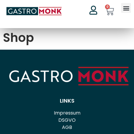
0
Shop
LINKS
Impressum
DSGVO
AGB